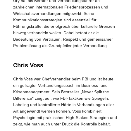
Ury hat als Berater und Verhandlungsführer an
zahlreichen internationalen Friedensprozessen und
Wirtschaftsverhandlungen mitgewirkt. Seine
Kommunikationsstrategien sind essenziell für
Führungskräfte, die erfolgreich über kulturelle Grenzen
hinweg verhandeln wollen. Dabei betont er die
Bedeutung von Vertrauen, Respekt und gemeinsamer
Problemlösung als Grundpfeiler jeder Verhandlung.
Chris Voss
Chris Voss war Chefverhandler beim FBI und ist heute
ein gefragter Verhandlungscoach im Business- und
Krisenmanagement. Sein Bestseller „Never Split the
Difference“ zeigt auf, wie FBI-Taktiken wie Spiegeln,
Labeling und kontrollierte Härte in Verhandlungen aller
Art angewandt werden können. Voss kombiniert
Psychologie mit praktischen High-Stakes-Strategien und
zeigt, wie man auch unter Druck die Kontrolle behält.