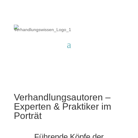
Verhandlungsautoren –
Experten & Praktiker im
Porträt
Führende Köpfe der